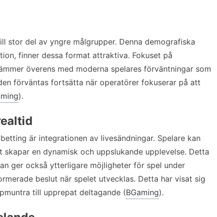
till stor del av yngre målgrupper. Denna demografiska
tion, finner dessa format attraktiva. Fokuset på
 stämmer överens med moderna spelares förväntningar som
den förväntas fortsätta när operatörer fokuserar på att
ming
).
ealtid
etting är integrationen av livesändningar. Spelare kan
lket skapar en dynamisk och uppslukande upplevelse. Detta
n ger också ytterligare möjligheter för spel under
ormerade beslut när spelet utvecklas. Detta har visat sig
ppmuntra till upprepat deltagande (
BGaming
).