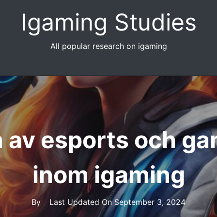
Igaming Studies
All popular research on igaming
 av esports och gam
inom igaming
By
Last Updated On
September 3, 2024