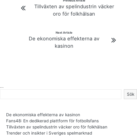
Previous Article
Tillväxten av spelindustrin väcker
oro för folkhälsan
Next Article
De ekonomiska effekterna av
kasinon
...
Sök
De ekonomiska effekterna av kasinon
Fans48: En dedikerad plattform för fotbollsfans
Tillväxten av spelindustrin väcker oro för folkhälsan
Trender och insikter i Sveriges spelmarknad