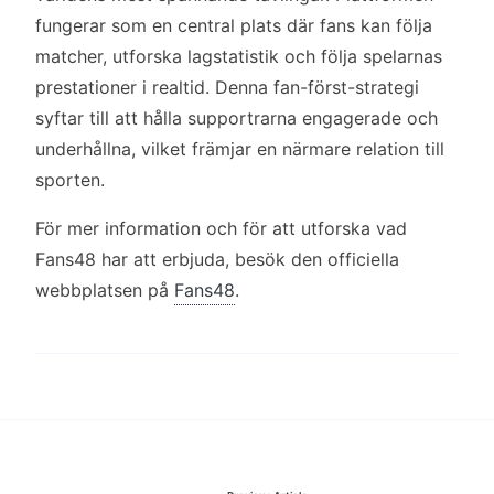
fungerar som en central plats där fans kan följa
matcher, utforska lagstatistik och följa spelarnas
prestationer i realtid. Denna fan-först-strategi
syftar till att hålla supportrarna engagerade och
underhållna, vilket främjar en närmare relation till
sporten.
För mer information och för att utforska vad
Fans48 har att erbjuda, besök den officiella
webbplatsen på
Fans48
.
Inläggsnavigering