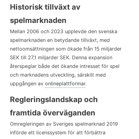
Historisk tillväxt av
spelmarknaden
Mellan 2006 och 2023 upplevde den svenska
spelmarknaden en betydande tillväxt, med
nettoomsättningen som ökade från 15 miljarder
SEK till 27,1 miljarder SEK. Denna expansion
återspeglar både det ökande intresset för spel
och marknadens utveckling, särskilt med
uppgången av
onlineplattformar
.
Regleringslandskap och
framtida överväganden
Omregleringen av Sveriges spelmarknad 2019
införde ett licenssystem för att förbättra