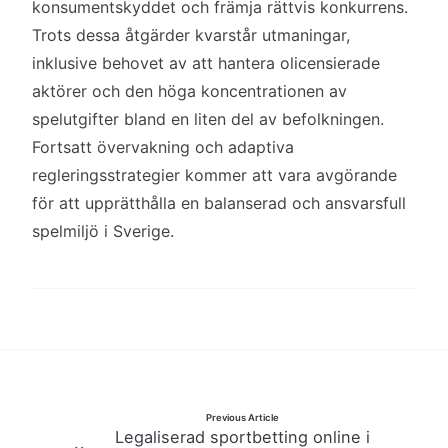
konsumentskyddet och främja rättvis konkurrens.
Trots dessa åtgärder kvarstår utmaningar,
inklusive behovet av att hantera olicensierade
aktörer och den höga koncentrationen av
spelutgifter bland en liten del av befolkningen.
Fortsatt övervakning och adaptiva
regleringsstrategier kommer att vara avgörande
för att upprätthålla en balanserad och ansvarsfull
spelmiljö i Sverige.
Inläggsnavigering
Previous Article
Legaliserad sportbetting online i