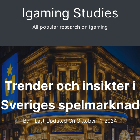
Skip
Igaming Studies
to
content
All popular research on igaming
Trender och insikter i
Sveriges spelmarknad
By
Last Updated On
Oktober 11, 2024