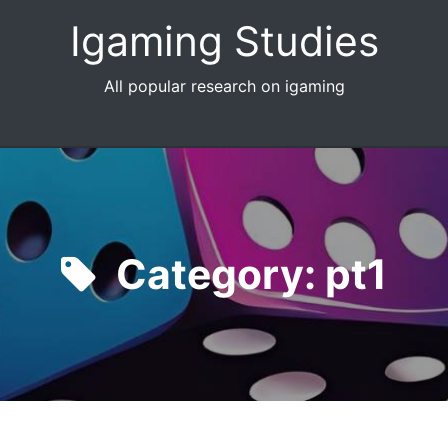
Skip
Igaming Studies
to
content
All popular research on igaming
Category:
pt1