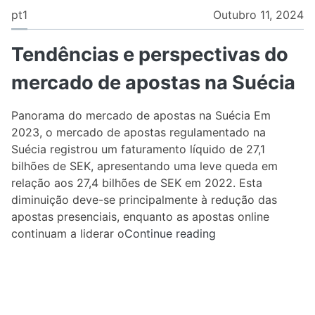
pt1
Outubro 11, 2024
Tendências e perspectivas do
mercado de apostas na Suécia
Panorama do mercado de apostas na Suécia Em
2023, o mercado de apostas regulamentado na
Suécia registrou um faturamento líquido de 27,1
bilhões de SEK, apresentando uma leve queda em
relação aos 27,4 bilhões de SEK em 2022. Esta
diminuição deve-se principalmente à redução das
apostas presenciais, enquanto as apostas online
Tendências
continuam a liderar o
Continue reading
e
perspectivas
do
mercado